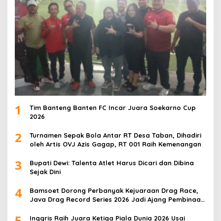
1
Tim Banteng Banten FC Incar Juara Soekarno Cup
2026
2
Turnamen Sepak Bola Antar RT Desa Taban, Dihadiri
oleh Artis OVJ Azis Gagap, RT 001 Raih Kemenangan
3
Bupati Dewi: Talenta Atlet Harus Dicari dan Dibina
Sejak Dini
4
Bamsoet Dorong Perbanyak Kejuaraan Drag Race,
Java Drag Record Series 2026 Jadi Ajang Pembinaan
Talenta Muda
5
Inggris Raih Juara Ketiga Piala Dunia 2026 Usai