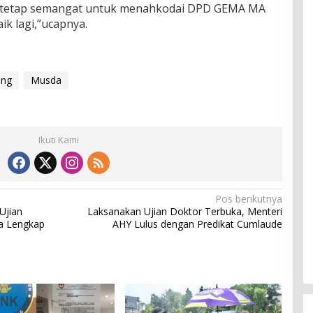
ih, tetap semangat untuk menahkodai DPD GEMA MA
k lagi,”ucapnya.
ang
Musda
Ikuti Kami
Pos berikutnya
Ujian
Laksanakan Ujian Doktor Terbuka, Menteri
ta Lengkap
AHY Lulus dengan Predikat Cumlaude