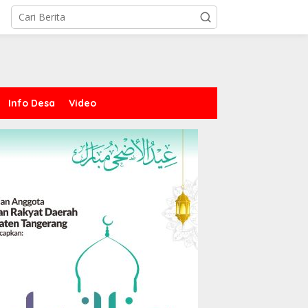
Info Desa
Video