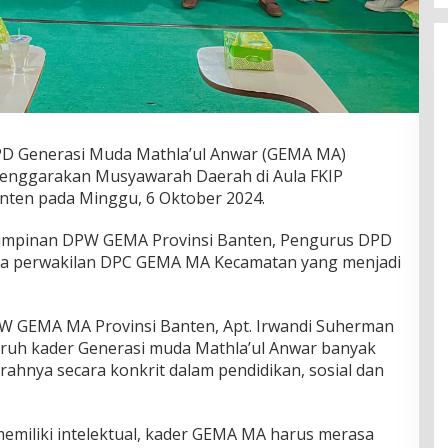
D Generasi Muda Mathla’ul Anwar (GEMA MA)
enggarakan Musyawarah Daerah di Aula FKIP
anten pada Minggu, 6 Oktober 2024.
 Pimpinan DPW GEMA Provinsi Banten, Pengurus DPD
a perwakilan DPC GEMA MA Kecamatan yang menjadi
 GEMA MA Provinsi Banten, Apt. Irwandi Suherman
uruh kader Generasi muda Mathla’ul Anwar banyak
ahnya secara konkrit dalam pendidikan, sosial dan
emiliki intelektual, kader GEMA MA harus merasa