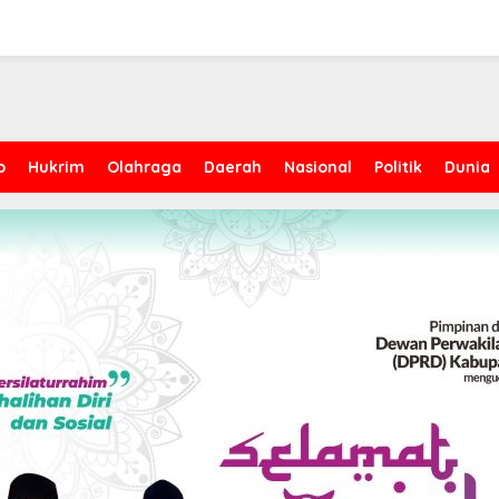
p
Hukrim
Olahraga
Daerah
Nasional
Politik
Dunia