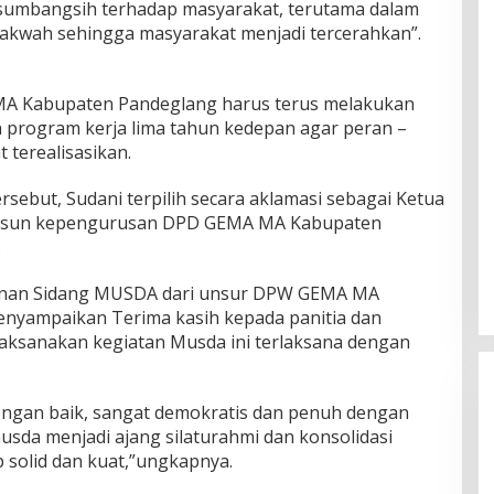
sumbangsih terhadap masyarakat, terutama dalam
 dakwah sehingga masyarakat menjadi tercerahkan”.
MA Kabupaten Pandeglang harus terus melakukan
 program kerja lima tahun kedepan agar peran –
 terealisasikan.
but, Sudani terpilih secara aklamasi sebagai Ketua
yusun kepengurusan DPD GEMA MA Kabupaten
.
pinan Sidang MUSDA dari unsur DPW GEMA MA
menyampaikan Terima kasih kepada panitia dan
aksanakan kegiatan Musda ini terlaksana dengan
dengan baik, sangat demokratis dan penuh dengan
usda menjadi ajang silaturahmi dan konsolidasi
 solid dan kuat,”ungkapnya.