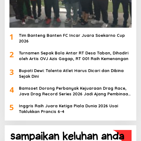
1
Tim Banteng Banten FC Incar Juara Soekarno Cup
2026
2
Turnamen Sepak Bola Antar RT Desa Taban, Dihadiri
oleh Artis OVJ Azis Gagap, RT 001 Raih Kemenangan
3
Bupati Dewi: Talenta Atlet Harus Dicari dan Dibina
Sejak Dini
4
Bamsoet Dorong Perbanyak Kejuaraan Drag Race,
Java Drag Record Series 2026 Jadi Ajang Pembinaan
Talenta Muda
5
Inggris Raih Juara Ketiga Piala Dunia 2026 Usai
Taklukkan Prancis 6-4