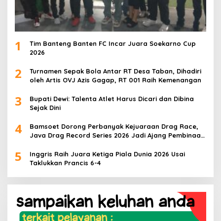
1
Tim Banteng Banten FC Incar Juara Soekarno Cup
2026
2
Turnamen Sepak Bola Antar RT Desa Taban, Dihadiri
oleh Artis OVJ Azis Gagap, RT 001 Raih Kemenangan
3
Bupati Dewi: Talenta Atlet Harus Dicari dan Dibina
Sejak Dini
4
Bamsoet Dorong Perbanyak Kejuaraan Drag Race,
Java Drag Record Series 2026 Jadi Ajang Pembinaan
Talenta Muda
5
Inggris Raih Juara Ketiga Piala Dunia 2026 Usai
Taklukkan Prancis 6-4