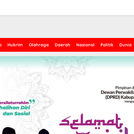
p
Hukrim
Olahraga
Daerah
Nasional
Politik
Dunia