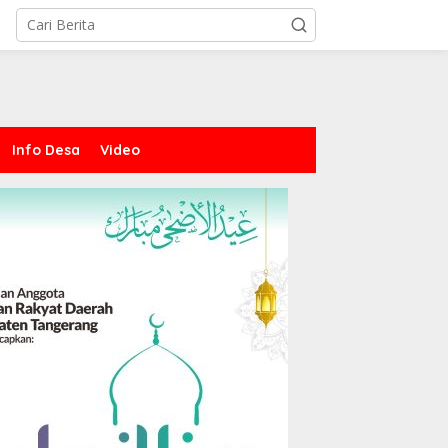
Info Desa
Video