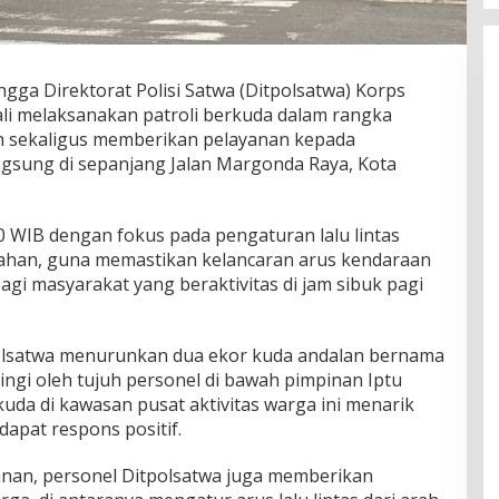
gga Direktorat Polisi Satwa (Ditpolsatwa) Korps
li melaksanakan patroli berkuda dalam rangka
 sekaligus memberikan pelayanan kepada
angsung di sepanjang Jalan Margonda Raya, Kota
.00 WIB dengan fokus pada pengaturan lalu lintas
layahan, guna memastikan kelancaran arus kendaraan
gi masyarakat yang beraktivitas di jam sibuk pagi
polsatwa menurunkan dua ekor kuda andalan bernama
ingi oleh tujuh personel di bawah pimpinan Iptu
kuda di kawasan pusat aktivitas warga ini menarik
apat respons positif.
anan, personel Ditpolsatwa juga memberikan