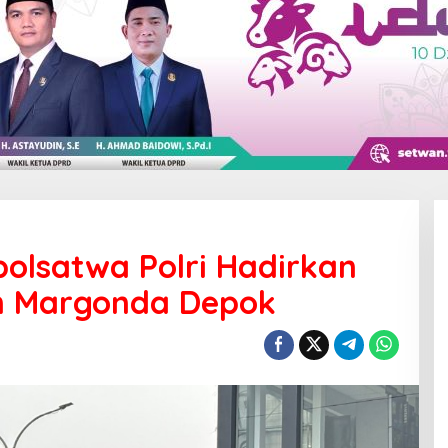
polsatwa Polri Hadirkan
n Margonda Depok