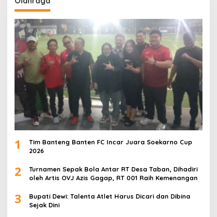
Olahraga
1
Tim Banteng Banten FC Incar Juara Soekarno Cup
2026
2
Turnamen Sepak Bola Antar RT Desa Taban, Dihadiri
oleh Artis OVJ Azis Gagap, RT 001 Raih Kemenangan
3
Bupati Dewi: Talenta Atlet Harus Dicari dan Dibina
Sejak Dini