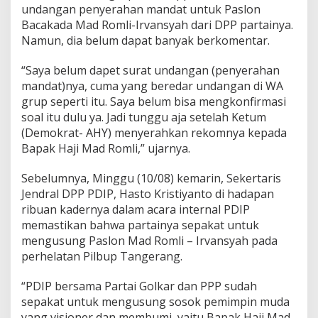
undangan penyerahan mandat untuk Paslon
Bacakada Mad Romli-Irvansyah dari DPP partainya.
Namun, dia belum dapat banyak berkomentar.
“Saya belum dapet surat undangan (penyerahan
mandat)nya, cuma yang beredar undangan di WA
grup seperti itu. Saya belum bisa mengkonfirmasi
soal itu dulu ya. Jadi tunggu aja setelah Ketum
(Demokrat- AHY) menyerahkan rekomnya kepada
Bapak Haji Mad Romli,” ujarnya.
Sebelumnya, Minggu (10/08) kemarin, Sekertaris
Jendral DPP PDIP, Hasto Kristiyanto di hadapan
ribuan kadernya dalam acara internal PDIP
memastikan bahwa partainya sepakat untuk
mengusung Paslon Mad Romli – Irvansyah pada
perhelatan Pilbup Tangerang.
“PDIP bersama Partai Golkar dan PPP sudah
sepakat untuk mengusung sosok pemimpin muda
yang visioner dan membumi, yaitu Bapak Haji Mad