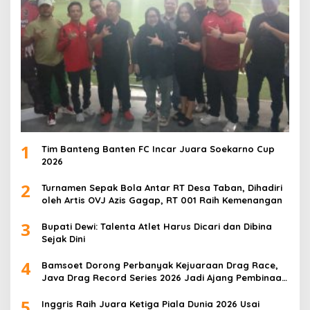
1
Tim Banteng Banten FC Incar Juara Soekarno Cup
2026
2
Turnamen Sepak Bola Antar RT Desa Taban, Dihadiri
oleh Artis OVJ Azis Gagap, RT 001 Raih Kemenangan
3
Bupati Dewi: Talenta Atlet Harus Dicari dan Dibina
Sejak Dini
4
Bamsoet Dorong Perbanyak Kejuaraan Drag Race,
Java Drag Record Series 2026 Jadi Ajang Pembinaan
Talenta Muda
5
Inggris Raih Juara Ketiga Piala Dunia 2026 Usai