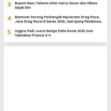
3
Bupati Dewi: Talenta Atlet Harus Dicari dan Dibina
Sejak Dini
4
Bamsoet Dorong Perbanyak Kejuaraan Drag Race,
Java Drag Record Series 2026 Jadi Ajang Pembinaan
Talenta Muda
5
Inggris Raih Juara Ketiga Piala Dunia 2026 Usai
Taklukkan Prancis 6-4