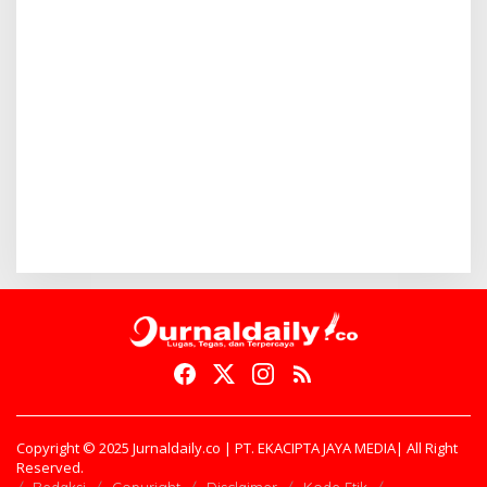
Copyright © 2025 Jurnaldaily.co | PT. EKACIPTA JAYA MEDIA| All Right
Reserved.