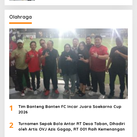
Olahraga
1
Tim Banteng Banten FC Incar Juara Soekarno Cup
2026
2
Turnamen Sepak Bola Antar RT Desa Taban, Dihadiri
oleh Artis OVJ Azis Gagap, RT 001 Raih Kemenangan