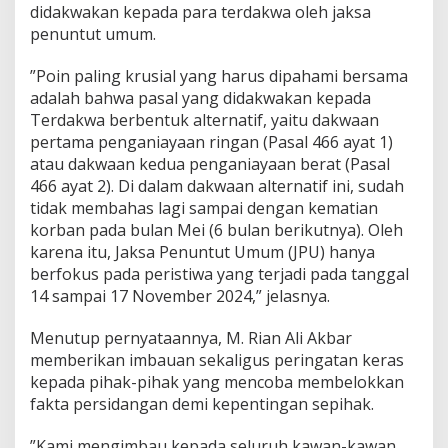
didakwakan kepada para terdakwa oleh jaksa
penuntut umum.
”Poin paling krusial yang harus dipahami bersama
adalah bahwa pasal yang didakwakan kepada
Terdakwa berbentuk alternatif, yaitu dakwaan
pertama penganiayaan ringan (Pasal 466 ayat 1)
atau dakwaan kedua penganiayaan berat (Pasal
466 ayat 2). Di dalam dakwaan alternatif ini, sudah
tidak membahas lagi sampai dengan kematian
korban pada bulan Mei (6 bulan berikutnya). Oleh
karena itu, Jaksa Penuntut Umum (JPU) hanya
berfokus pada peristiwa yang terjadi pada tanggal
14 sampai 17 November 2024,” jelasnya.
Menutup pernyataannya, M. Rian Ali Akbar
memberikan imbauan sekaligus peringatan keras
kepada pihak-pihak yang mencoba membelokkan
fakta persidangan demi kepentingan sepihak.
”Kami mengimbau kepada seluruh kawan-kawan