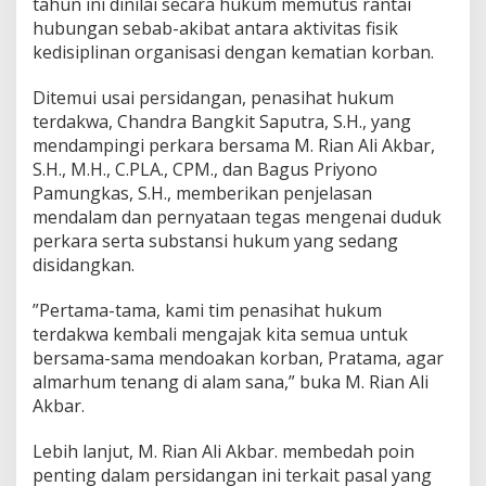
tahun ini dinilai secara hukum memutus rantai
hubungan sebab-akibat antara aktivitas fisik
kedisiplinan organisasi dengan kematian korban.
Ditemui usai persidangan, penasihat hukum
terdakwa, Chandra Bangkit Saputra, S.H., yang
mendampingi perkara bersama M. Rian Ali Akbar,
S.H., M.H., C.PLA., CPM., dan Bagus Priyono
Pamungkas, S.H., memberikan penjelasan
mendalam dan pernyataan tegas mengenai duduk
perkara serta substansi hukum yang sedang
disidangkan.
”Pertama-tama, kami tim penasihat hukum
terdakwa kembali mengajak kita semua untuk
bersama-sama mendoakan korban, Pratama, agar
almarhum tenang di alam sana,” buka M. Rian Ali
Akbar.
Lebih lanjut, M. Rian Ali Akbar. membedah poin
penting dalam persidangan ini terkait pasal yang