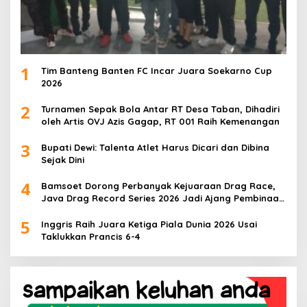
1
Tim Banteng Banten FC Incar Juara Soekarno Cup
2026
2
Turnamen Sepak Bola Antar RT Desa Taban, Dihadiri
oleh Artis OVJ Azis Gagap, RT 001 Raih Kemenangan
3
Bupati Dewi: Talenta Atlet Harus Dicari dan Dibina
Sejak Dini
4
Bamsoet Dorong Perbanyak Kejuaraan Drag Race,
Java Drag Record Series 2026 Jadi Ajang Pembinaan
Talenta Muda
5
Inggris Raih Juara Ketiga Piala Dunia 2026 Usai
Taklukkan Prancis 6-4