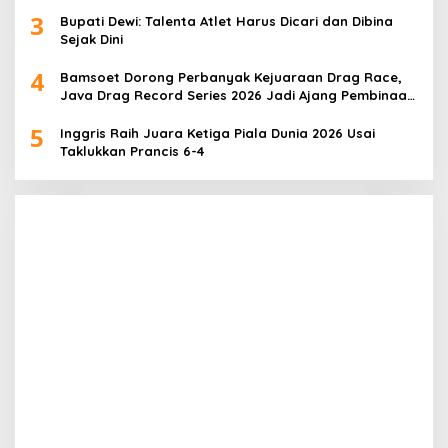
3
Bupati Dewi: Talenta Atlet Harus Dicari dan Dibina
Sejak Dini
4
Bamsoet Dorong Perbanyak Kejuaraan Drag Race,
Java Drag Record Series 2026 Jadi Ajang Pembinaan
Talenta Muda
5
Inggris Raih Juara Ketiga Piala Dunia 2026 Usai
Taklukkan Prancis 6-4