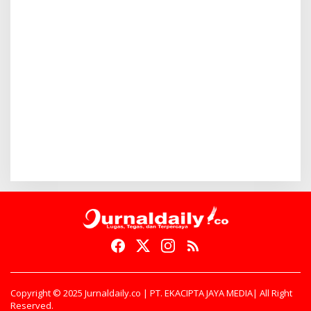
Copyright © 2025 Jurnaldaily.co | PT. EKACIPTA JAYA MEDIA| All Right
Reserved.