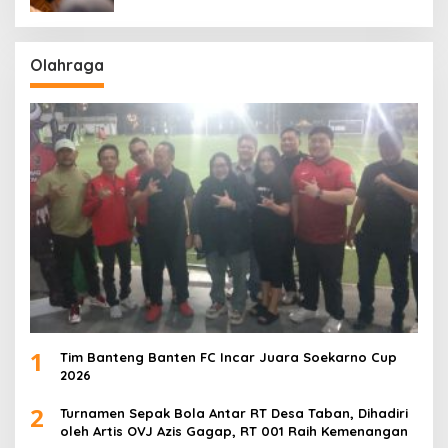
Olahraga
1
Tim Banteng Banten FC Incar Juara Soekarno Cup
2026
2
Turnamen Sepak Bola Antar RT Desa Taban, Dihadiri
oleh Artis OVJ Azis Gagap, RT 001 Raih Kemenangan