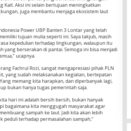
g Kait. Aksi ini selain bertujuan meningkatkan
gkungan, juga membantu menjaga ekosistem laut
ndonesia Power UBP Banten 3 Lontar yang telah
emiliki tujuan mulia seperti ini. Saya takjub, masih
 rasa kepedulian terhadap lingkungan, walaupun itu
yang berserakan di pantai. Semoga ini bisa menjadi
semua,” ucapnya.
ang Fachrul Rozi, sangat mengapresiasi pihak PLN
it, yang sudah melaksanakan kegiatan, bertepatan
 Yang memang kita harapkan, dan diperbanyak lagi,
up bukan hanya tugas pemerintah saja.
ita hari ini adalah bersih bersih, bukan hanyak
tapi bagaimana kita menggugah masyarakat agar
 membuang sampah ke laut. Jadi kita akan lebih
k peduli terhadap permasalahan sampah,”