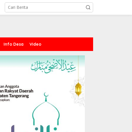
Info Desa
Video