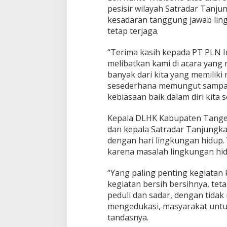
pesisir wilayah Satradar Tanjun
kesadaran tanggung jawab lin
tetap terjaga.
“Terima kasih kepada PT PLN I
melibatkan kami di acara yang m
banyak dari kita yang memiliki
sesederhana memungut sampah 
kebiasaan baik dalam diri kita 
Kepala DLHK Kabupaten Tanger
dan kepala Satradar Tanjungka
dengan hari lingkungan hidup.
karena masalah lingkungan hid
“Yang paling penting kegiatan k
kegiatan bersih bersihnya, te
peduli dan sadar, dengan tidak
mengedukasi, masyarakat untu
tandasnya.