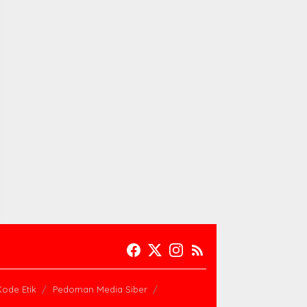
Kode Etik
Pedoman Media Siber