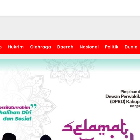
p
Hukrim
Olahraga
Daerah
Nasional
Politik
Dunia