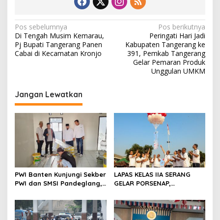
N
Pos sebelumnya
Pos berikutnya
Di Tengah Musim Kemarau,
Peringati Hari Jadi
a
Pj Bupati Tangerang Panen
Kabupaten Tangerang ke
v
Cabai di Kecamatan Kronjo
391, Pemkab Tangerang
Gelar Pemaran Produk
i
Unggulan UMKM
g
Jangan Lewatkan
a
s
i
p
o
s
PWI Banten Kunjungi Sekber
LAPAS KELAS IIA SERANG
PWI dan SMSI Pandeglang,
GELAR PORSENAP,
Momentum Percepat
WUJUDKAN SPORTIFITAS
Konferensi Organisasi
DAN KEBERSAMAAN