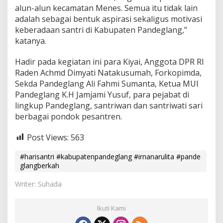
alun-alun kecamatan Menes. Semua itu tidak lain
adalah sebagai bentuk aspirasi sekaligus motivasi
keberadaan santri di Kabupaten Pandeglang,”
katanya.
Hadir pada kegiatan ini para Kiyai, Anggota DPR RI
Raden Achmd Dimyati Natakusumah, Forkopimda,
Sekda Pandeglang Ali Fahmi Sumanta, Ketua MUI
Pandeglang K.H Jamjami Yusuf, para pejabat di
lingkup Pandeglang, santriwan dan santriwati sari
berbagai pondok pesantren.
Post Views:
563
#harisantri #kabupatenpandeglang #irnanarulita #pande
glangberkah
Writer: Suhada
Ikuti Kami