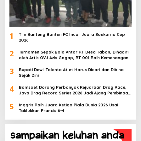
1
Tim Banteng Banten FC Incar Juara Soekarno Cup
2026
2
Turnamen Sepak Bola Antar RT Desa Taban, Dihadiri
oleh Artis OVJ Azis Gagap, RT 001 Raih Kemenangan
3
Bupati Dewi: Talenta Atlet Harus Dicari dan Dibina
Sejak Dini
4
Bamsoet Dorong Perbanyak Kejuaraan Drag Race,
Java Drag Record Series 2026 Jadi Ajang Pembinaan
Talenta Muda
5
Inggris Raih Juara Ketiga Piala Dunia 2026 Usai
Taklukkan Prancis 6-4