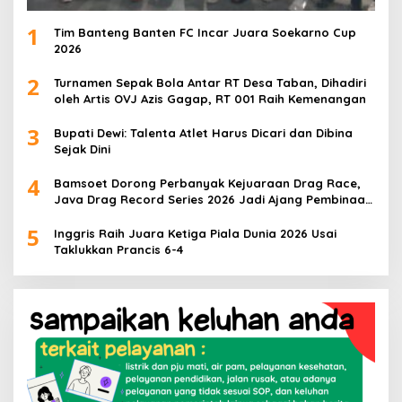
1
Tim Banteng Banten FC Incar Juara Soekarno Cup
2026
2
Turnamen Sepak Bola Antar RT Desa Taban, Dihadiri
oleh Artis OVJ Azis Gagap, RT 001 Raih Kemenangan
3
Bupati Dewi: Talenta Atlet Harus Dicari dan Dibina
Sejak Dini
4
Bamsoet Dorong Perbanyak Kejuaraan Drag Race,
Java Drag Record Series 2026 Jadi Ajang Pembinaan
Talenta Muda
5
Inggris Raih Juara Ketiga Piala Dunia 2026 Usai
Taklukkan Prancis 6-4