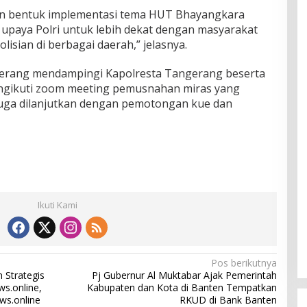
an bentuk implementasi tema HUT Bhayangkara
upaya Polri untuk lebih dekat dengan masyarakat
isian di berbagai daerah,” jelasnya.
ngerang mendampingi Kapolresta Tangerang beserta
engikuti zoom meeting pemusnahan miras yang
juga dilanjutkan dengan pemotongan kue dan
Ikuti Kami
Pos berikutnya
Strategis
Pj Gubernur Al Muktabar Ajak Pemerintah
s.online,
Kabupaten dan Kota di Banten Tempatkan
ws.online
RKUD di Bank Banten