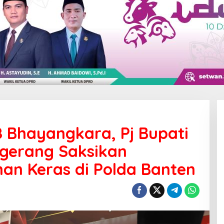
8 Bhayangkara, Pj Bupati
ngerang Saksikan
n Keras di Polda Banten