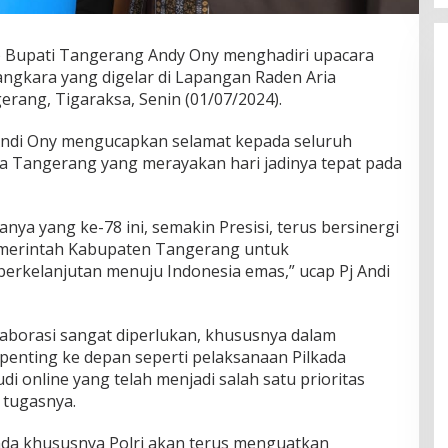
) Bupati Tangerang Andy Ony menghadiri upacara
ngkara yang digelar di Lapangan Raden Aria
ang, Tigaraksa, Senin (01/07/2024).
j Andi Ony mengucapkan selamat kepada seluruh
sta Tangerang yang merayakan hari jadinya tepat pada
anya yang ke-78 ini, semakin Presisi, terus bersinergi
emerintah Kabupaten Tangerang untuk
kelanjutan menuju Indonesia emas,” ucap Pj Andi
laborasi sangat diperlukan, khususnya dalam
enting ke depan seperti pelaksanaan Pilkada
i online yang telah menjadi salah satu prioritas
 tugasnya.
mda khususnya Polri akan terus menguatkan