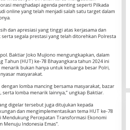
borasi menghadapi agenda penting seperti Pilkada
i online yang telah menjadi salah satu target dalam
pnya.
ih dan apresiasi yang tinggi atas kerjasama dan
 serta segala prestasi yang telah ditorehkan Polresta
ol. Baktiar Joko Mujiono mengungkapkan, dalam
g Tahun (HUT) ke-78 Bhayangkara tahun 2024 ini
n menarik bukan hanya untuk keluarga besar Polri,
nyasar masyarakat.
an dengan lomba mancing bersama masyarakat, bazar
, serta lomba menarik lainnya,” ungkap Baktiar.
yang digelar tersebut juga ditujukan kepada
ukungan dan mengimplementasikan tema HUT ke-78
isi Mendukung Percepatan Transformasi Ekonomi
an Menuju Indonesia Emas”.