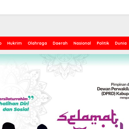
p
Hukrim
Olahraga
Daerah
Nasional
Politik
Dunia