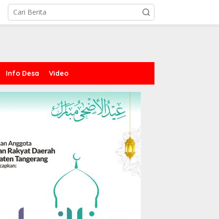
Info Desa
Video