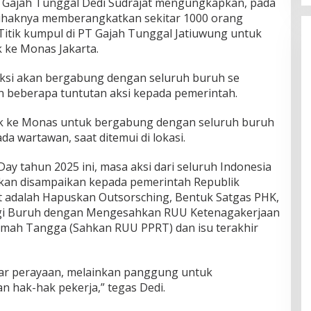
T Gajah Tunggal Dedi Sudrajat mengungkapkan, pada
pihaknya memberangkatkan sekitar 1000 orang
itik kumpul di PT Gajah Tunggal Jatiuwung untuk
 ke Monas Jakarta.
aksi akan bergabung dengan seluruh buruh se
 beberapa tuntutan aksi kepada pemerintah.
k ke Monas untuk bergabung dengan seluruh buruh
da wartawan, saat ditemui di lokasi.
ay tahun 2025 ini, masa aksi dari seluruh Indonesia
kan disampaikan kepada pemerintah Republik
ut adalah Hapuskan Outsorsching, Bentuk Satgas PHK,
gi Buruh dengan Mengesahkan RUU Ketenagakerjaan
umah Tangga (Sahkan RUU PPRT) dan isu terakhir
dar perayaan, melainkan panggung untuk
n hak-hak pekerja,” tegas Dedi.