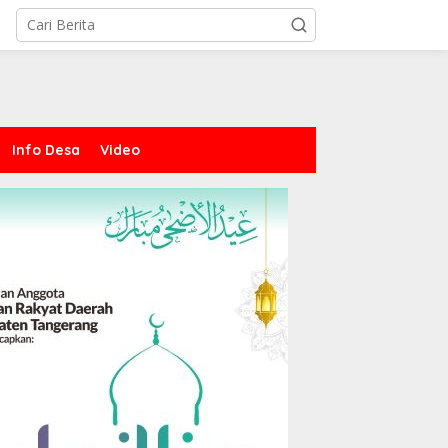
Info Desa
Video