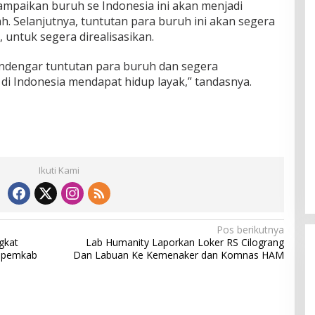
ampaikan buruh se Indonesia ini akan menjadi
h. Selanjutnya, tuntutan para buruh ini akan segera
, untuk segera direalisasikan.
dengar tuntutan para buruh dan segera
di Indonesia mendapat hidup layak,” tandasnya.
Ikuti Kami
Pos berikutnya
gkat
Lab Humanity Laporkan Loker RS Cilograng
uspemkab
Dan Labuan Ke Kemenaker dan Komnas HAM