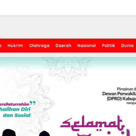
p
Hukrim
Olahraga
Daerah
Nasional
Politik
Dunia