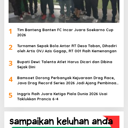
1
Tim Banteng Banten FC Incar Juara Soekarno Cup
2026
2
Turnamen Sepak Bola Antar RT Desa Taban, Dihadiri
oleh Artis OVJ Azis Gagap, RT 001 Raih Kemenangan
3
Bupati Dewi: Talenta Atlet Harus Dicari dan Dibina
Sejak Dini
4
Bamsoet Dorong Perbanyak Kejuaraan Drag Race,
Java Drag Record Series 2026 Jadi Ajang Pembinaan
Talenta Muda
5
Inggris Raih Juara Ketiga Piala Dunia 2026 Usai
Taklukkan Prancis 6-4