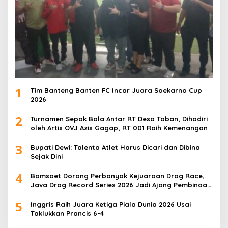
1
Tim Banteng Banten FC Incar Juara Soekarno Cup
2026
2
Turnamen Sepak Bola Antar RT Desa Taban, Dihadiri
oleh Artis OVJ Azis Gagap, RT 001 Raih Kemenangan
3
Bupati Dewi: Talenta Atlet Harus Dicari dan Dibina
Sejak Dini
4
Bamsoet Dorong Perbanyak Kejuaraan Drag Race,
Java Drag Record Series 2026 Jadi Ajang Pembinaan
Talenta Muda
5
Inggris Raih Juara Ketiga Piala Dunia 2026 Usai
Taklukkan Prancis 6-4