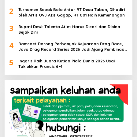
2
Turnamen Sepak Bola Antar RT Desa Taban, Dihadiri
oleh Artis OVJ Azis Gagap, RT 001 Raih Kemenangan
3
Bupati Dewi: Talenta Atlet Harus Dicari dan Dibina
Sejak Dini
4
Bamsoet Dorong Perbanyak Kejuaraan Drag Race,
Java Drag Record Series 2026 Jadi Ajang Pembinaan
Talenta Muda
5
Inggris Raih Juara Ketiga Piala Dunia 2026 Usai
Taklukkan Prancis 6-4