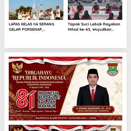
LAPAS KELAS IIA SERANG
Tapak Suci Lebak Rayakan
GELAR PORSENAP,
Milad ke-63, Wujudkan
WUJUDKAN SPORTIFITAS
Pendekar Berkarakter
DAN KEBERSAMAAN
Menuju Kancah Dunia