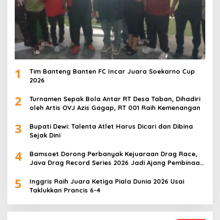
1
Tim Banteng Banten FC Incar Juara Soekarno Cup
2026
2
Turnamen Sepak Bola Antar RT Desa Taban, Dihadiri
oleh Artis OVJ Azis Gagap, RT 001 Raih Kemenangan
3
Bupati Dewi: Talenta Atlet Harus Dicari dan Dibina
Sejak Dini
4
Bamsoet Dorong Perbanyak Kejuaraan Drag Race,
Java Drag Record Series 2026 Jadi Ajang Pembinaan
Talenta Muda
5
Inggris Raih Juara Ketiga Piala Dunia 2026 Usai
Taklukkan Prancis 6-4