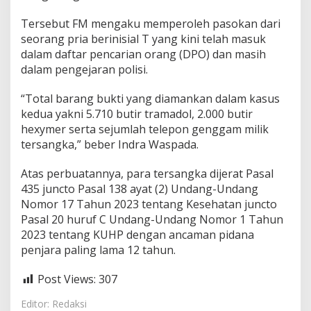
Tersebut FM mengaku memperoleh pasokan dari
seorang pria berinisial T yang kini telah masuk
dalam daftar pencarian orang (DPO) dan masih
dalam pengejaran polisi.
“Total barang bukti yang diamankan dalam kasus
kedua yakni 5.710 butir tramadol, 2.000 butir
hexymer serta sejumlah telepon genggam milik
tersangka,” beber Indra Waspada.
Atas perbuatannya, para tersangka dijerat Pasal
435 juncto Pasal 138 ayat (2) Undang-Undang
Nomor 17 Tahun 2023 tentang Kesehatan juncto
Pasal 20 huruf C Undang-Undang Nomor 1 Tahun
2023 tentang KUHP dengan ancaman pidana
penjara paling lama 12 tahun.
Post Views:
307
Editor: Redaksi