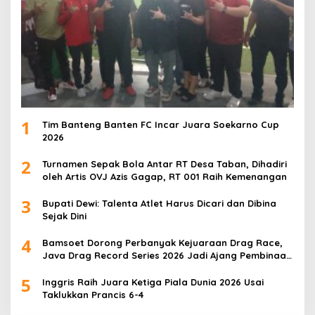
1
Tim Banteng Banten FC Incar Juara Soekarno Cup
2026
2
Turnamen Sepak Bola Antar RT Desa Taban, Dihadiri
oleh Artis OVJ Azis Gagap, RT 001 Raih Kemenangan
3
Bupati Dewi: Talenta Atlet Harus Dicari dan Dibina
Sejak Dini
4
Bamsoet Dorong Perbanyak Kejuaraan Drag Race,
Java Drag Record Series 2026 Jadi Ajang Pembinaan
Talenta Muda
5
Inggris Raih Juara Ketiga Piala Dunia 2026 Usai
Taklukkan Prancis 6-4