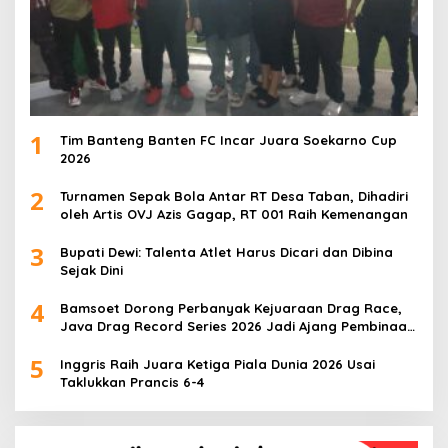
1
Tim Banteng Banten FC Incar Juara Soekarno Cup
2026
2
Turnamen Sepak Bola Antar RT Desa Taban, Dihadiri
oleh Artis OVJ Azis Gagap, RT 001 Raih Kemenangan
3
Bupati Dewi: Talenta Atlet Harus Dicari dan Dibina
Sejak Dini
4
Bamsoet Dorong Perbanyak Kejuaraan Drag Race,
Java Drag Record Series 2026 Jadi Ajang Pembinaan
Talenta Muda
5
Inggris Raih Juara Ketiga Piala Dunia 2026 Usai
Taklukkan Prancis 6-4