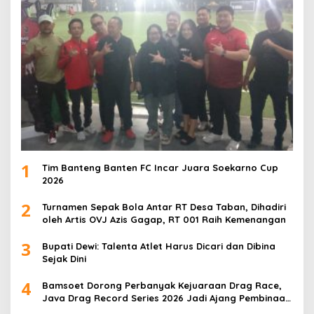
1
Tim Banteng Banten FC Incar Juara Soekarno Cup
2026
2
Turnamen Sepak Bola Antar RT Desa Taban, Dihadiri
oleh Artis OVJ Azis Gagap, RT 001 Raih Kemenangan
3
Bupati Dewi: Talenta Atlet Harus Dicari dan Dibina
Sejak Dini
4
Bamsoet Dorong Perbanyak Kejuaraan Drag Race,
Java Drag Record Series 2026 Jadi Ajang Pembinaan
Talenta Muda