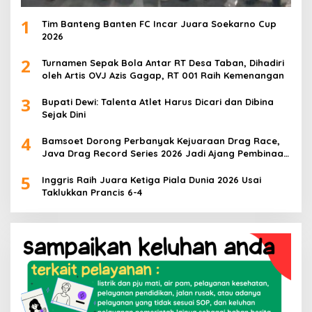
1
Tim Banteng Banten FC Incar Juara Soekarno Cup
2026
2
Turnamen Sepak Bola Antar RT Desa Taban, Dihadiri
oleh Artis OVJ Azis Gagap, RT 001 Raih Kemenangan
3
Bupati Dewi: Talenta Atlet Harus Dicari dan Dibina
Sejak Dini
4
Bamsoet Dorong Perbanyak Kejuaraan Drag Race,
Java Drag Record Series 2026 Jadi Ajang Pembinaan
Talenta Muda
5
Inggris Raih Juara Ketiga Piala Dunia 2026 Usai
Taklukkan Prancis 6-4