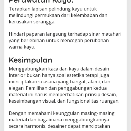
Terapkan lapisan pelindung kayu untuk
melindungi permukaan dari kelembaban dan
kerusakan serangga.
Hindari paparan langsung terhadap sinar matahari
yang berlebihan untuk mencegah perubahan
warna kayu.
Kesimpulan
Menggabungkan
kaca
dan kayu dalam desain
interior bukan hanya soal estetika tetapi juga
menciptakan suasana yang hangat, alami, dan
elegan. Pemilihan dan penggabungan kedua
material ini harus memperhatikan prinsip desain,
keseimbangan visual, dan fungsionalitas ruangan.
Dengan memahami keunggulan masing-masing
material dan bagaimana menggabungkannya
secara harmonis, desainer dapat menciptakan