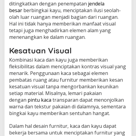
ditingkatkan dengan penempatan
jendela
besar
berbingkai kayu, menciptakan ilusi seolah-
olah luar ruangan menjadi bagian dari ruangan.
Hal ini tidak hanya memberikan manfaat visual
tetapi juga menghadirkan elemen alam yang
menenangkan ke dalam ruangan.
Kesatuan Visual
Kombinasi kaca dan kayu juga memberikan
fleksibilitas dalam menciptakan kontras visual yang
menarik. Penggunaan kaca sebagai elemen
pembatas ruang atau furnitur memberikan kesan
kesatuan visual tanpa mengorbankan keunikan
setiap material. Misalnya, lemari pakaian
dengan
pintu kaca
transparan dapat menonjolkan
warna dan tekstur pakaian di dalamnya, sementara
bingkai kayu memberikan sentuhan hangat.
Dalam hal desain furnitur, kaca dan kayu dapat
bekerja bersama untuk menciptakan furnitur yang