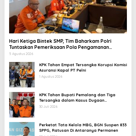
Hari Ketiga Bintek SMP, Tim Baharkam Polri
Tuntaskan Pemeriksaan Pola Pengamanan
Pertamina Patra Niaga Jabar
5 Agustus 2026
KPK Tahan Empat Tersangka Korupsi Komisi
Asuransi Kapal PT Pelni
1 Agustus 2026
KPK Tahan Bupati Pemalang dan Tiga
Tersangka dalam Kasus Dugaan
Pemerasan
30 Juli 2026
Perketat Tata Kelola MBG, BGN Suspen 833
SPPG, Ratusan Di Antaranya Permanen