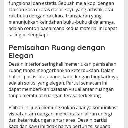
fungsional dan estetis. Sebuah meja kopi dengan
lapisan kaca di atas dasar kayu yang artistik, atau
rak buku dengan rak kaca transparan yang
menunjukkan keindahan buku-buku di dalamnya,
adalah contoh bagaimana kedua material ini dapat
saling melengkapi.
Pemisahan Ruang dengan
Elegan
Desain interior seringkali memerlukan pemisahan
ruang tanpa mengorbankan keterbukaan. Dalam
hal ini, partisi atau panel kaca dengan bingkai kayu
adalah solusi yang elegan. Partisi semacam ini
dapat memberikan batasan visual antar ruangan
tanpa membuat ruangan terasa terkekang.
Pilihan ini juga memungkinkan adanya komunikasi
visual antar ruangan, menciptakan aliran energi
dan keterhubungan antar area. Desain
partisi
kaca
dan kayu ini tidak hanya berfungsi sebagai