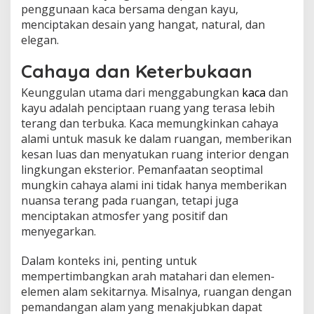
s
penggunaan kaca bersama dengan kayu,
a
menciptakan desain yang hangat, natural, dan
i
elegan.
n
y
a
Cahaya dan Keterbukaan
n
g
Keunggulan utama dari menggabungkan
kaca
dan
H
kayu adalah penciptaan ruang yang terasa lebih
a
terang dan terbuka. Kaca memungkinkan cahaya
n
alami untuk masuk ke dalam ruangan, memberikan
g
kesan luas dan menyatukan ruang interior dengan
a
t
lingkungan eksterior. Pemanfaatan seoptimal
mungkin cahaya alami ini tidak hanya memberikan
nuansa terang pada ruangan, tetapi juga
menciptakan atmosfer yang positif dan
menyegarkan.
Dalam konteks ini, penting untuk
mempertimbangkan arah matahari dan elemen-
elemen alam sekitarnya. Misalnya, ruangan dengan
pemandangan alam yang menakjubkan dapat