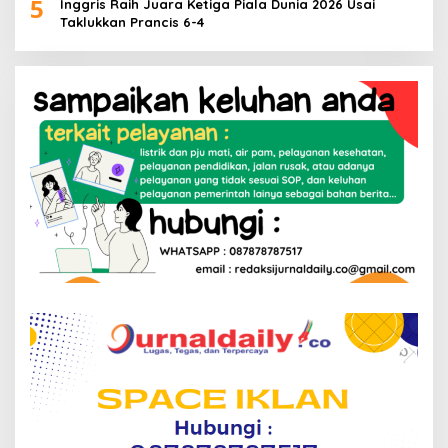
5
Inggris Raih Juara Ketiga Piala Dunia 2026 Usai
Taklukkan Prancis 6-4