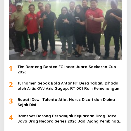
1
Tim Banteng Banten FC Incar Juara Soekarno Cup
2026
2
Turnamen Sepak Bola Antar RT Desa Taban, Dihadiri
oleh Artis OVJ Azis Gagap, RT 001 Raih Kemenangan
3
Bupati Dewi: Talenta Atlet Harus Dicari dan Dibina
Sejak Dini
4
Bamsoet Dorong Perbanyak Kejuaraan Drag Race,
Java Drag Record Series 2026 Jadi Ajang Pembinaan
Talenta Muda