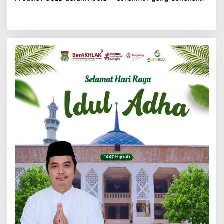
Resertifikasi SMP Obvitnas
Senjata Api di Citra Raya