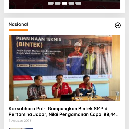
Nasional
Korsabhara Polri Rampungkan Bintek SMP di
Pertamina Jabar, Nilai Pengamanan Capai 88,44
Persen
7 Agustus 2026