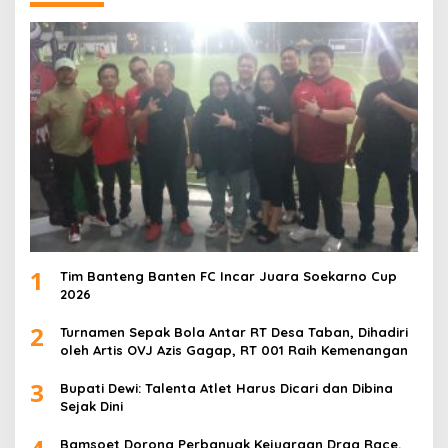
1
Tim Banteng Banten FC Incar Juara Soekarno Cup
2026
2
Turnamen Sepak Bola Antar RT Desa Taban, Dihadiri
oleh Artis OVJ Azis Gagap, RT 001 Raih Kemenangan
3
Bupati Dewi: Talenta Atlet Harus Dicari dan Dibina
Sejak Dini
Bamsoet Dorong Perbanyak Kejuaraan Drag Race,