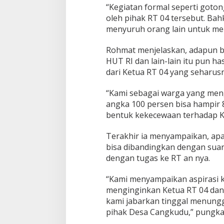
“Kegiatan formal seperti goton
oleh pihak RT 04 tersebut. Bah
menyuruh orang lain untuk men
Rohmat menjelaskan, adapun b
HUT RI dan lain-lain itu pun has
dari Ketua RT 04 yang seharus
“Kami sebagai warga yang meng
angka 100 persen bisa hampir 
bentuk kekecewaan terhadap Ke
Terakhir ia menyampaikan, ap
bisa dibandingkan dengan suara
dengan tugas ke RT an nya.
“Kami menyampaikan aspirasi 
menginginkan Ketua RT 04 dan
kami jabarkan tinggal menung
pihak Desa Cangkudu,” pungka