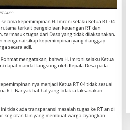
RT 04/03
 selama kepemimpinan H. Imroni selaku Ketua RT 04
erutama terkait pengelolaan keuangan RT dan
, termasuk tugas dari Desa yang tidak dilaksanakan.
uhan mengenai sikap kepemimpinan yang dianggap
a secara adil.
, Rohmat mengatakan, bahwa H. Imroni selaku Ketua
roni dapat mandat langsung oleh Kepala Desa pada
epemimpinan nya menjadi Ketua RT 04 tidak sesuai
tua RT. Banyak hal-hal yang tidak ia laksanakan
.
ni tidak ada transparansi masalah tugas ke RT an di
or kegiatan lain yang membuat warga layangkan