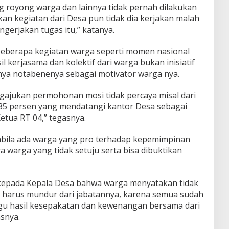
g royong warga dan lainnya tidak pernah dilakukan
kan kegiatan dari Desa pun tidak dia kerjakan malah
gerjakan tugas itu,” katanya.
eberapa kegiatan warga seperti momen nasional
il kerjasama dan kolektif dari warga bukan inisiatif
nya notabenenya sebagai motivator warga nya.
ajukan permohonan mosi tidak percaya misal dari
85 persen yang mendatangi kantor Desa sebagai
tua RT 04,” tegasnya.
abila ada warga yang pro terhadap kepemimpinan
 warga yang tidak setuju serta bisa dibuktikan
kepada Kepala Desa bahwa warga menyatakan tidak
 harus mundur dari jabatannya, karena semua sudah
gu hasil kesepakatan dan kewenangan bersama dari
snya.