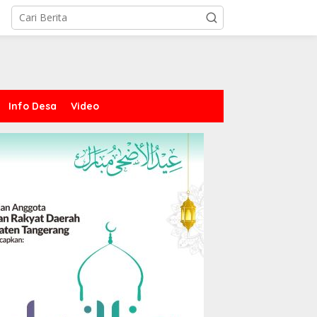
Info Desa
Video