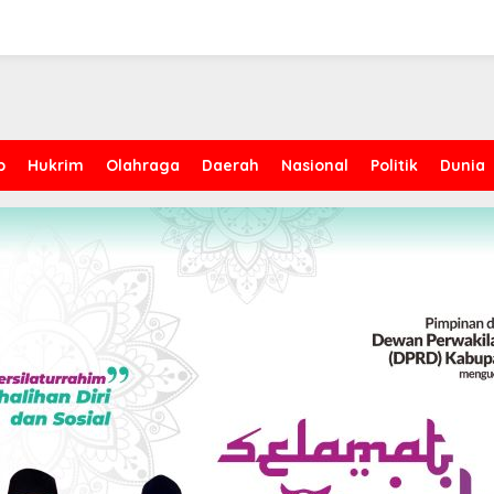
p
Hukrim
Olahraga
Daerah
Nasional
Politik
Dunia