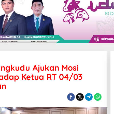
ngkudu Ajukan Mosi
hadap Ketua RT 04/03
an