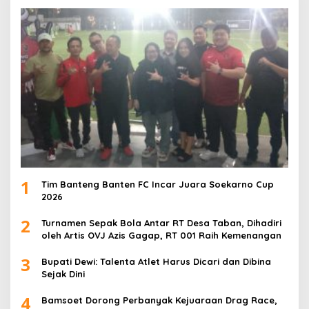
1
Tim Banteng Banten FC Incar Juara Soekarno Cup
2026
2
Turnamen Sepak Bola Antar RT Desa Taban, Dihadiri
oleh Artis OVJ Azis Gagap, RT 001 Raih Kemenangan
3
Bupati Dewi: Talenta Atlet Harus Dicari dan Dibina
Sejak Dini
4
Bamsoet Dorong Perbanyak Kejuaraan Drag Race,