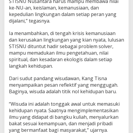
STISNU Nusantara harus mampu membawa nilai
ke-NU-an, keislaman, kemanusiaan, dan
kepedulian lingkungan dalam setiap peran yang
dijalani,” tegasnya.
Ia menambahkan, di tengah krisis kemanusiaan
dan kerusakan lingkungan yang kian nyata, lulusan
STISNU dituntut hadir sebagai problem solver,
mampu memadukan ilmu pengetahuan, nilai
spiritual, dan kesadaran ekologis dalam setiap
langkah kehidupan.
Dari sudut pandang wisudawan, Kang Tisna
menyampaikan pesan reflektif yang menggugah.
Baginya, wisuda adalah titik nol kehidupan baru.
“Wisuda ini adalah tonggak awal untuk memasuki
kehidupan nyata. Saatnya mengimplementasikan
ilmu yang didapat di bangku kuliah, menyalurkan
bakat sesuai kemampuan, dan menjadi pribadi
yang bermanfaat bagi masyarakat,” ujarnya.