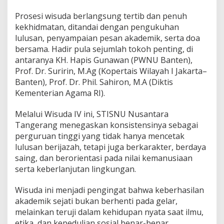
Prosesi wisuda berlangsung tertib dan penuh
kekhidmatan, ditandai dengan pengukuhan
lulusan, penyampaian pesan akademik, serta doa
bersama. Hadir pula sejumlah tokoh penting, di
antaranya KH. Hapis Gunawan (PWNU Banten),
Prof. Dr. Suririn, M.Ag (Kopertais Wilayah I Jakarta–
Banten), Prof. Dr. Phil. Sahiron, M.A (Diktis
Kementerian Agama RI).
Melalui Wisuda IV ini, STISNU Nusantara
Tangerang menegaskan konsistensinya sebagai
perguruan tinggi yang tidak hanya mencetak
lulusan berijazah, tetapi juga berkarakter, berdaya
saing, dan berorientasi pada nilai kemanusiaan
serta keberlanjutan lingkungan.
Wisuda ini menjadi pengingat bahwa keberhasilan
akademik sejati bukan berhenti pada gelar,
melainkan teruji dalam kehidupan nyata saat ilmu,
etika, dan kepedulian sosial benar-benar