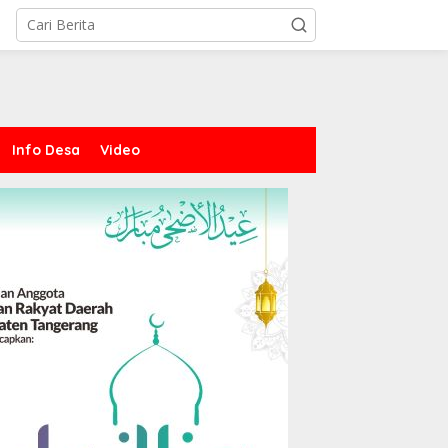
Info Desa
Video