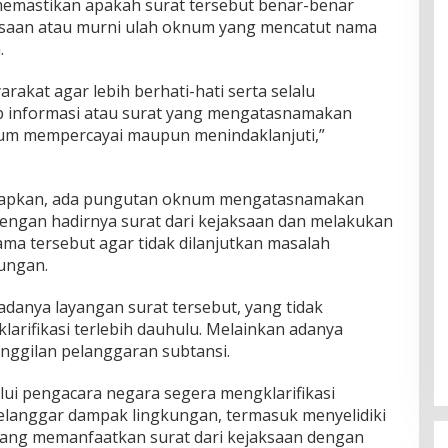
mastikan apakah surat tersebut benar-benar
jaksaan atau murni ulah oknum yang mencatut nama
.
kat agar lebih berhati-hati serta selalu
ap informasi atau surat yang mengatasnamakan
lum mempercayai maupun menindaklanjuti,”
kapkan, ada pungutan oknum mengatasnamakan
engan hadirnya surat dari kejaksaan dan melakukan
ma tersebut agar tidak dilanjutkan masalah
ungan.
anya layangan surat tersebut, yang tidak
arifikasi terlebih dauhulu. Melainkan adanya
nggilan pelanggaran subtansi.
lui pengacara negara segera mengklarifikasi
elanggar dampak lingkungan, termasuk menyelidiki
ang memanfaatkan surat dari kejaksaan dengan