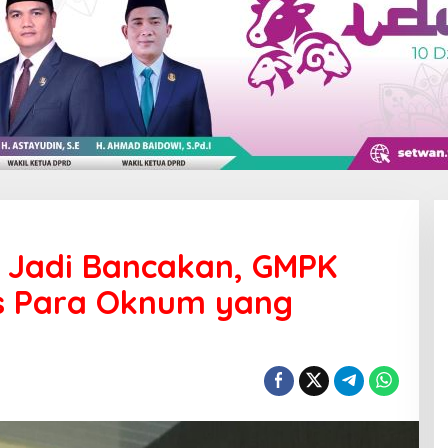
a Jadi Bancakan, GMPK
as Para Oknum yang