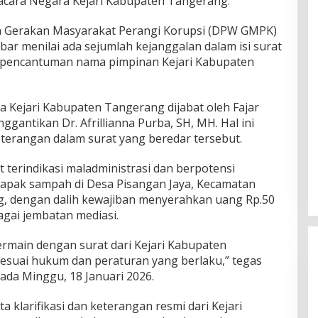
cara Negara Kejari Kabupaten Tangerang.
h Gerakan Masyarakat Perangi Korupsi (DPW GMPK)
ar menilai ada sejumlah kejanggalan dalam isi surat
it pencantuman nama pimpinan Kejari Kabupaten
la Kejari Kabupaten Tangerang dijabat oleh Fajar
gantikan Dr. Afrillianna Purba, SH, MH. Hal ini
eterangan dalam surat yang beredar tersebut.
 terindikasi maladministrasi dan berpotensi
lapak sampah di Desa Pisangan Jaya, Kecamatan
, dengan dalih kewajiban menyerahkan uang Rp.50
agai jembatan mediasi.
rmain dengan surat dari Kejari Kabupaten
sesuai hukum dan peraturan yang berlaku,” tegas
da Minggu, 18 Januari 2026.
 klarifikasi dan keterangan resmi dari Kejari