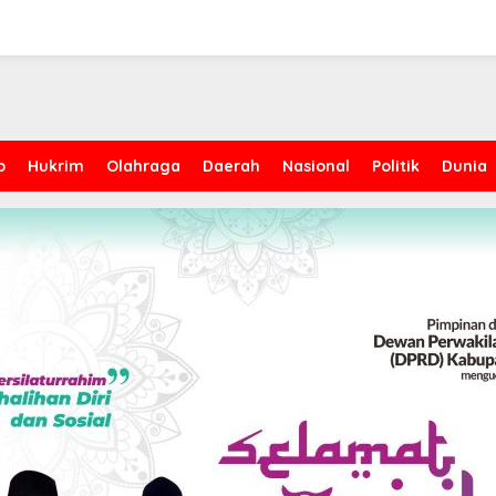
p
Hukrim
Olahraga
Daerah
Nasional
Politik
Dunia