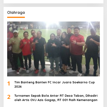
Olahraga
1
Tim Banteng Banten FC Incar Juara Soekarno Cup
2026
2
Turnamen Sepak Bola Antar RT Desa Taban, Dihadiri
oleh Artis OVJ Azis Gagap, RT 001 Raih Kemenangan