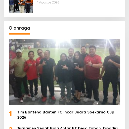
1 Agustus 2026
Olahraga
1
Tim Banteng Banten FC Incar Juara Soekarno Cup
2026
Turnamen Sepak Bola Antar RT Desa Taban, Dihadiri