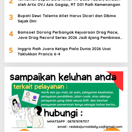
2
oleh Artis OVJ Azis Gagap, RT 001 Raih Kemenangan
3
Bupati Dewi: Talenta Atlet Harus Dicari dan Dibina
Sejak Dini
4
Bamsoet Dorong Perbanyak Kejuaraan Drag Race,
Java Drag Record Series 2026 Jadi Ajang Pembinaan
Talenta Muda
5
Inggris Raih Juara Ketiga Piala Dunia 2026 Usai
Taklukkan Prancis 6-4