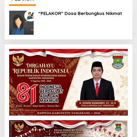
Soroti Minim
Transparansi
“PELAKOR” Dosa Berbungkus Nikmat