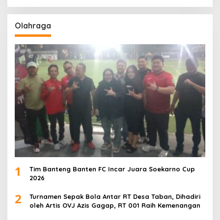
Olahraga
1
Tim Banteng Banten FC Incar Juara Soekarno Cup
2026
2
Turnamen Sepak Bola Antar RT Desa Taban, Dihadiri
oleh Artis OVJ Azis Gagap, RT 001 Raih Kemenangan