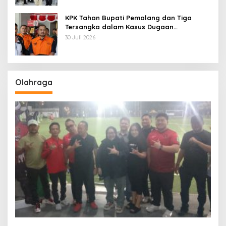
KPK Tahan Bupati Pemalang dan Tiga
Tersangka dalam Kasus Dugaan
Pemerasan
30 Juli 2026
Olahraga