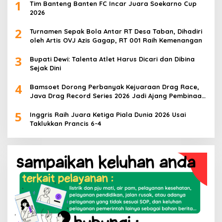
1
Tim Banteng Banten FC Incar Juara Soekarno Cup
2026
2
Turnamen Sepak Bola Antar RT Desa Taban, Dihadiri
oleh Artis OVJ Azis Gagap, RT 001 Raih Kemenangan
3
Bupati Dewi: Talenta Atlet Harus Dicari dan Dibina
Sejak Dini
4
Bamsoet Dorong Perbanyak Kejuaraan Drag Race,
Java Drag Record Series 2026 Jadi Ajang Pembinaan
Talenta Muda
5
Inggris Raih Juara Ketiga Piala Dunia 2026 Usai
Taklukkan Prancis 6-4