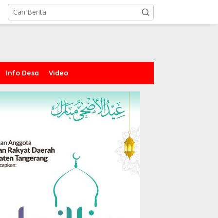
Info Desa
Video