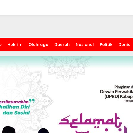
p
Hukrim
Olahraga
Daerah
Nasional
Politik
Dunia