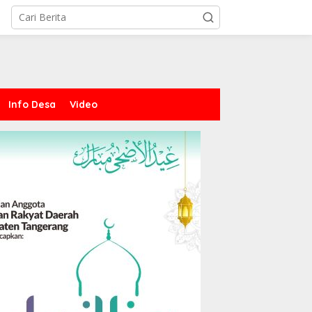
Info Desa
Video