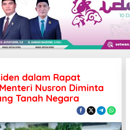
siden dalam Rapat
 Menteri Nusron Diminta
ang Tanah Negara