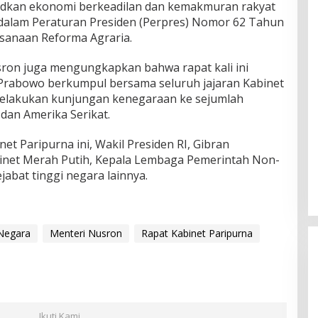
judkan ekonomi berkeadilan dan kemakmuran rakyat
 dalam Peraturan Presiden (Perpres) Nomor 62 Tahun
sanaan Reforma Agraria.
sron juga mengungkapkan bahwa rapat kali ini
Prabowo berkumpul bersama seluruh jajaran Kabinet
melakukan kunjungan kenegaraan ke sejumlah
dan Amerika Serikat.
et Paripurna ini, Wakil Presiden RI, Gibran
inet Merah Putih, Kepala Lembaga Pemerintah Non-
jabat tinggi negara lainnya.
Negara
Menteri Nusron
Rapat Kabinet Paripurna
Ikuti Kami