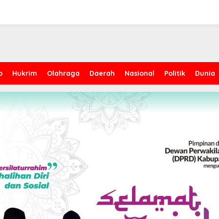
p
Hukrim
Olahraga
Daerah
Nasional
Politik
Dunia