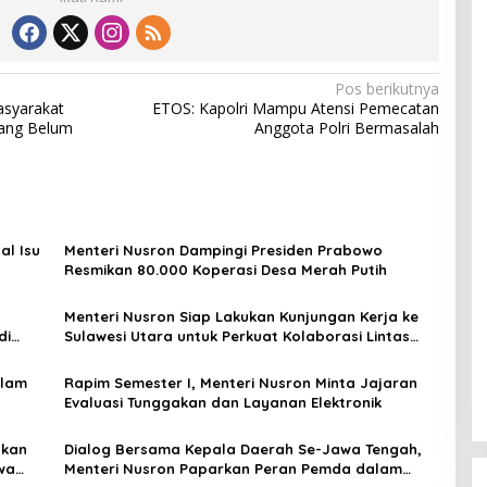
Pos berikutnya
asyarakat
ETOS: Kapolri Mampu Atensi Pemecatan
yang Belum
Anggota Polri Bermasalah
al Isu
Menteri Nusron Dampingi Presiden Prabowo
Resmikan 80.000 Koperasi Desa Merah Putih
Menteri Nusron Siap Lakukan Kunjungan Kerja ke
di
Sulawesi Utara untuk Perkuat Kolaborasi Lintas
Sektor
alam
Rapim Semester I, Menteri Nusron Minta Jajaran
Evaluasi Tunggakan dan Layanan Elektronik
hkan
Dialog Bersama Kepala Daerah Se-Jawa Tengah,
wa
Menteri Nusron Paparkan Peran Pemda dalam