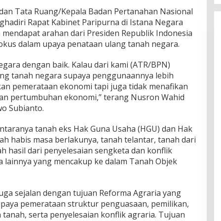
 dan Tata Ruang/Kepala Badan Pertanahan Nasional
adiri Rapat Kabinet Paripurna di Istana Negara
a mendapat arahan dari Presiden Republik Indonesia
fokus dalam upaya penataan ulang tanah negara.
egara dengan baik. Kalau dari kami (ATR/BPN)
ang tanah negara supaya penggunaannya lebih
an pemerataan ekonomi tapi juga tidak menafikan
an pertumbuhan ekonomi,” terang Nusron Wahid
wo Subianto.
 antaranya tanah eks Hak Guna Usaha (HGU) dan Hak
h habis masa berlakunya, tanah telantar, tanah dari
 hasil dari penyelesaian sengketa dan konflik
ra lainnya yang mencakup ke dalam Tanah Objek
uga sejalan dengan tujuan Reforma Agraria yang
upaya pemerataan struktur penguasaan, pemilikan,
anah, serta penyelesaian konflik agraria. Tujuan