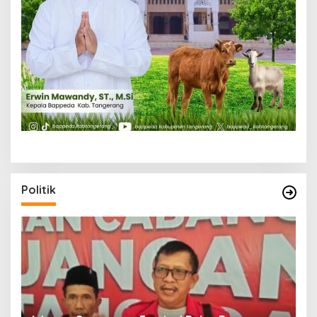
Politik