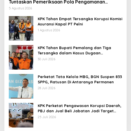
Tuntaskan Pemeriksaan Pola Pengamanan
Pertamina Patra Niaga Jabar
5 Agustus 2026
KPK Tahan Empat Tersangka Korupsi Komisi
Asuransi Kapal PT Pelni
1 Agustus 2026
KPK Tahan Bupati Pemalang dan Tiga
Tersangka dalam Kasus Dugaan
Pemerasan
30 Juli 2026
Perketat Tata Kelola MBG, BGN Suspen 833
SPPG, Ratusan Di Antaranya Permanen
28 Juli 2026
KPK Perketat Pengawasan Korupsi Daerah,
PBJ dan Jual Beli Jabatan Jadi Target
Utama
25 Juli 2026