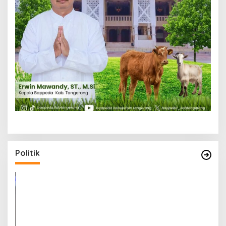
Politik