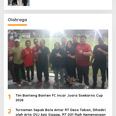
Olahraga
1
Tim Banteng Banten FC Incar Juara Soekarno Cup
2026
2
Turnamen Sepak Bola Antar RT Desa Taban, Dihadiri
oleh Artis OVJ Azis Gagap, RT 001 Raih Kemenangan