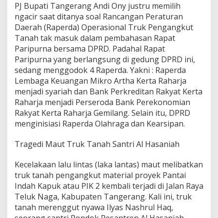
PJ Bupati Tangerang Andi Ony justru memilih
ngacir saat ditanya soal Rancangan Peraturan
Daerah (Raperda) Operasional Truk Pengangkut
Tanah tak masuk dalam pembahasan Rapat
Paripurna bersama DPRD. Padahal Rapat
Paripurna yang berlangsung di gedung DPRD ini,
sedang menggodok 4 Raperda. Yakni : Raperda
Lembaga Keuangan Mikro Artha Kerta Raharja
menjadi syariah dan Bank Perkreditan Rakyat Kerta
Raharja menjadi Perseroda Bank Perekonomian
Rakyat Kerta Raharja Gemilang. Selain itu, DPRD
menginisiasi Raperda Olahraga dan Kearsipan.
Tragedi Maut Truk Tanah Santri Al Hasaniah
Kecelakaan lalu lintas (laka lantas) maut melibatkan
truk tanah pengangkut material proyek Pantai
Indah Kapuk atau PIK 2 kembali terjadi di Jalan Raya
Teluk Naga, Kabupaten Tangerang. Kali ini, truk
tanah merenggut nyawa Ilyas Nashrul Haq,