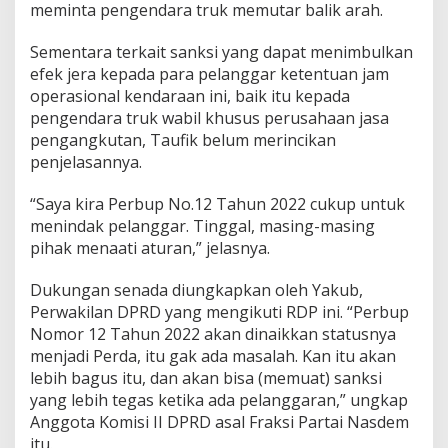
meminta pengendara truk memutar balik arah.
Sementara terkait sanksi yang dapat menimbulkan
efek jera kepada para pelanggar ketentuan jam
operasional kendaraan ini, baik itu kepada
pengendara truk wabil khusus perusahaan jasa
pengangkutan, Taufik belum merincikan
penjelasannya.
“Saya kira Perbup No.12 Tahun 2022 cukup untuk
menindak pelanggar. Tinggal, masing-masing
pihak menaati aturan,” jelasnya.
Dukungan senada diungkapkan oleh Yakub,
Perwakilan DPRD yang mengikuti RDP ini. “Perbup
Nomor 12 Tahun 2022 akan dinaikkan statusnya
menjadi Perda, itu gak ada masalah. Kan itu akan
lebih bagus itu, dan akan bisa (memuat) sanksi
yang lebih tegas ketika ada pelanggaran,” ungkap
Anggota Komisi II DPRD asal Fraksi Partai Nasdem
itu.