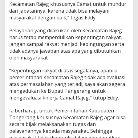
Kecamatan Rajeg khususnya Camat untuk mundur
dari jabatannya, karena tidak bisa melayani
masyarakat dengan baik,” tegas Eddy.
Pelayanan yang dilakukan oleh Kecamatan Rajeg
harus tetap memperdulikan kepentingan rakyat,
jangan sampai rakyat menjadi kebingungan serta
tidak adanya jawaban atas apa yang dibutuhkan
oleh masyarakat.
“Kepentingan rakyat di atas segalanya, apabila
pemerintahan Kecamatan Rajeg tidak ada evaluasi
atas permasalahan yang terjadi, saya akan segera
mengadukan ke Bupati Tangerang untuk
mengevaluasi kinerja Camat Rajeg,” tutup Eddy.
Ia berharap, untuk Pemerintahan Kabupaten
Tangerang khususnya Kecamatan Rajeg agar bisa
secara bijak melaksanakan tugas dan
pelayanannya kepada masyarakat. Sehingga
masyarakat tidak dipersulit dalam mendapatkan