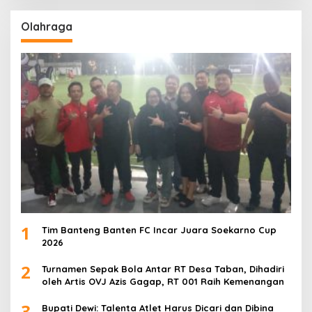
Olahraga
1
Tim Banteng Banten FC Incar Juara Soekarno Cup
2026
2
Turnamen Sepak Bola Antar RT Desa Taban, Dihadiri
oleh Artis OVJ Azis Gagap, RT 001 Raih Kemenangan
3
Bupati Dewi: Talenta Atlet Harus Dicari dan Dibina