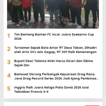
1
Tim Banteng Banten FC Incar Juara Soekarno Cup
2026
2
Turnamen Sepak Bola Antar RT Desa Taban, Dihadiri
oleh Artis OVJ Azis Gagap, RT 001 Raih Kemenangan
3
Bupati Dewi: Talenta Atlet Harus Dicari dan Dibina
Sejak Dini
4
Bamsoet Dorong Perbanyak Kejuaraan Drag Race,
Java Drag Record Series 2026 Jadi Ajang Pembinaan
Talenta Muda
5
Inggris Raih Juara Ketiga Piala Dunia 2026 Usai
Taklukkan Prancis 6-4