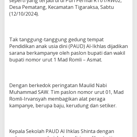
seperti yang terjadi di di Puri Permai RT01/RW02,
Desa Pematang, Kecamatan Tigaraksa, Sabtu
(12/10/2024).
Tak tanggung-tanggung gedung tempat
Pendidikan anak usia dini (PAUD) Al-Ikhlas dijadikan
sarana berkampanye oleh paslon bupati dan wakil
bupati nomor urut 1 Mad Romli – Asmat.
Dengan berkedok peringatan Maulid Nabi
Muhammad SAW. Tim paslon nomor urut 01, Mad
Romli-Irvansyah membagikan alat peraga
kampanye, berupa baju, kerudung dan setiker.
Kepala Sekolah PAUD Al Ihklas Shinta dengan