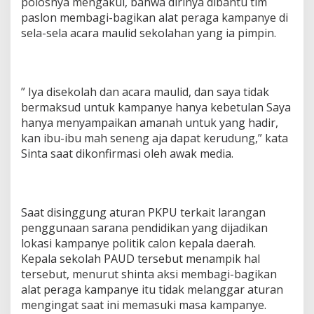
polosnya mengakui, bahwa dirinya dibantu tim
paslon membagi-bagikan alat peraga kampanye di
sela-sela acara maulid sekolahan yang ia pimpin.
” Iya disekolah dan acara maulid, dan saya tidak
bermaksud untuk kampanye hanya kebetulan Saya
hanya menyampaikan amanah untuk yang hadir,
kan ibu-ibu mah seneng aja dapat kerudung,” kata
Sinta saat dikonfirmasi oleh awak media.
Saat disinggung aturan PKPU terkait larangan
penggunaan sarana pendidikan yang dijadikan
lokasi kampanye politik calon kepala daerah.
Kepala sekolah PAUD tersebut menampik hal
tersebut, menurut shinta aksi membagi-bagikan
alat peraga kampanye itu tidak melanggar aturan
mengingat saat ini memasuki masa kampanye.