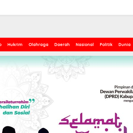
p
Hukrim
Olahraga
Daerah
Nasional
Politik
Dunia