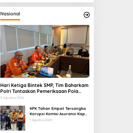
Nasional
Hari Ketiga Bintek SMP, Tim Baharkam
Polri Tuntaskan Pemeriksaan Pola
Pengamanan Pertamina Patra Niaga
5 Agustus 2026
Jabar
KPK Tahan Empat Tersangka
Korupsi Komisi Asuransi Kapal
PT Pelni
1 Agustus 2026