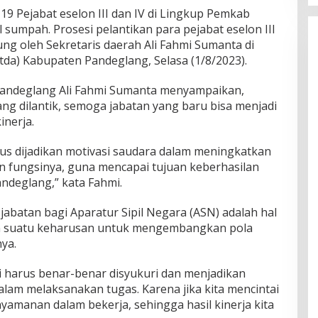
9 Pejabat eselon III dan IV di Lingkup Pemkab
 sumpah. Prosesi pelantikan para pejabat eselon III
ung oleh Sekretaris daerah Ali Fahmi Sumanta di
tda) Kabupaten Pandeglang, Selasa (1/8/2023).
Pandeglang Ali Fahmi Sumanta menyampaikan,
ng dilantik, semoga jabatan yang baru bisa menjadi
inerja.
arus dijadikan motivasi saudara dalam meningkatkan
an fungsinya, guna mencapai tujuan keberhasilan
deglang,” kata Fahmi.
jabatan bagi Aparatur Sipil Negara (ASN) adalah hal
n suatu keharusan untuk mengembangkan pola
ya.
i harus benar-benar disyukuri dan menjadikan
dalam melaksanakan tugas. Karena jika kita mencintai
yamanan dalam bekerja, sehingga hasil kinerja kita