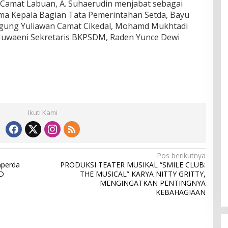
 Camat Labuan, A. Suhaerudin menjabat sebagai
a Kepala Bagian Tata Pemerintahan Setda, Bayu
gung Yuliawan Camat Cikedal, Mohamd Mukhtadi
uwaeni Sekretaris BKPSDM, Raden Yunce Dewi
Ikuti Kami
Pos berikutnya
perda
PRODUKSI TEATER MUSIKAL “SMILE CLUB:
D
THE MUSICAL” KARYA NITTY GRITTY,
MENGINGATKAN PENTINGNYA
KEBAHAGIAAN