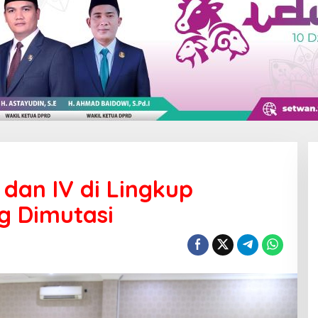
I dan IV di Lingkup
g Dimutasi