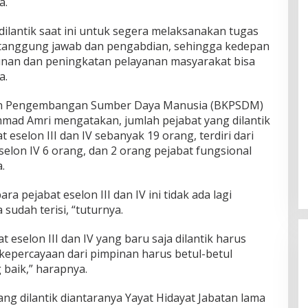
a.
dilantik saat ini untuk segera melaksanakan tugas
tanggung jawab dan pengabdian, sehingga kedepan
nan dan peningkatan pelayanan masyarakat bisa
a.
an Pengembangan Sumber Daya Manusia (BKPSDM)
d Amri mengatakan, jumlah pejabat yang dilantik
t eselon III dan IV sebanyak 19 orang, terdiri dari
selon IV 6 orang, dan 2 orang pejabat fungsional
.
a pejabat eselon III dan IV ini tidak ada lagi
udah terisi, “tuturnya.
 eselon III dan IV yang baru saja dilantik harus
epercayaan dari pimpinan harus betul-betul
 baik,” harapnya.
yang dilantik diantaranya Yayat Hidayat Jabatan lama