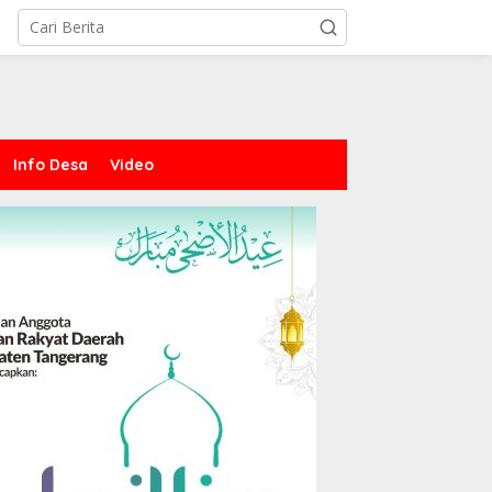
Info Desa
Video