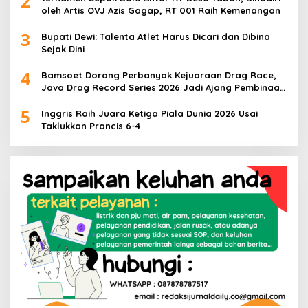
2
oleh Artis OVJ Azis Gagap, RT 001 Raih Kemenangan
3
Bupati Dewi: Talenta Atlet Harus Dicari dan Dibina
Sejak Dini
4
Bamsoet Dorong Perbanyak Kejuaraan Drag Race,
Java Drag Record Series 2026 Jadi Ajang Pembinaan
Talenta Muda
5
Inggris Raih Juara Ketiga Piala Dunia 2026 Usai
Taklukkan Prancis 6-4