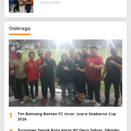
1 Agustus 2026
Olahraga
1
Tim Banteng Banten FC Incar Juara Soekarno Cup
2026
Turnamen Sepak Bola Antar RT Desa Taban, Dihadiri