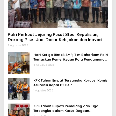
Polri Perkuat Jejaring Pusat Studi Kepolisian,
Dorong Riset Jadi Dasar Kebijakan dan Inovasi
7 Agustus 2026
Hari Ketiga Bintek SMP, Tim Baharkam Polri
Tuntaskan Pemeriksaan Pola Pengamanan
Pertamina Patra Niaga Jabar
5 Agustus 2026
KPK Tahan Empat Tersangka Korupsi Komisi
Asuransi Kapal PT Pelni
1 Agustus 2026
KPK Tahan Bupati Pemalang dan Tiga
Tersangka dalam Kasus Dugaan
Pemerasan