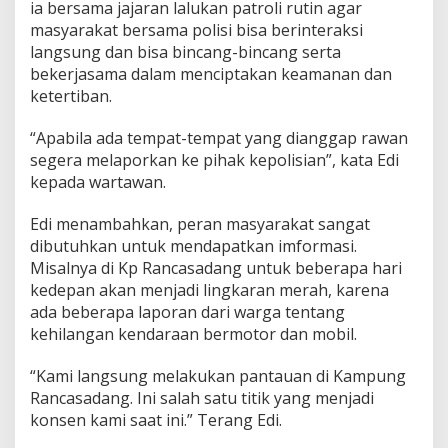
a
ia bersama jajaran lalukan patroli rutin agar
m
masyarakat bersama polisi bisa berinteraksi
p
langsung dan bisa bincang-bincang serta
u
bekerjasama dalam menciptakan keamanan dan
n
ketertiban.
g
a
n
“Apabila ada tempat-tempat yang dianggap rawan
segera melaporkan ke pihak kepolisian”, kata Edi
kepada wartawan.
Edi menambahkan, peran masyarakat sangat
dibutuhkan untuk mendapatkan imformasi.
Misalnya di Kp Rancasadang untuk beberapa hari
kedepan akan menjadi lingkaran merah, karena
ada beberapa laporan dari warga tentang
kehilangan kendaraan bermotor dan mobil.
“Kami langsung melakukan pantauan di Kampung
Rancasadang. Ini salah satu titik yang menjadi
konsen kami saat ini.” Terang Edi.