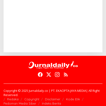
Copyright © 2025 Jurnaldaily.co | PT. EKACIPTA JAYA MEDIA| All Right
Reserved.
Redaksi
Copyright
Disclaimer
Kode Etik
Pedoman Media Siber
Indeks Berita