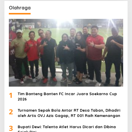
Olahraga
1
Tim Banteng Banten FC Incar Juara Soekarno Cup
2026
2
Turnamen Sepak Bola Antar RT Desa Taban, Dihadiri
oleh Artis OVJ Azis Gagap, RT 001 Raih Kemenangan
3
Bupati Dewi: Talenta Atlet Harus Dicari dan Dibina
Sejak Dini