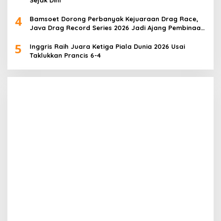
4
Bamsoet Dorong Perbanyak Kejuaraan Drag Race,
Java Drag Record Series 2026 Jadi Ajang Pembinaan
Talenta Muda
5
Inggris Raih Juara Ketiga Piala Dunia 2026 Usai
Taklukkan Prancis 6-4