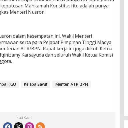
keputusan Mahkamah Konstitusi itu adalah punya
gkas Menteri Nusron.
sron dalam kesempatan ini, Wakil Menteri
ermawan serta para Pejabat Pimpinan Tinggi Madya
nterian ATR/BPN. Rapat kerja ini juga diikuti Ketua
fqinizamy Karsayuda dan seluruh Wakil Ketua Komisi
ggota.
anpa HGU
Kelapa Sawit
Menteri ATR BPN
Ikuti Kami