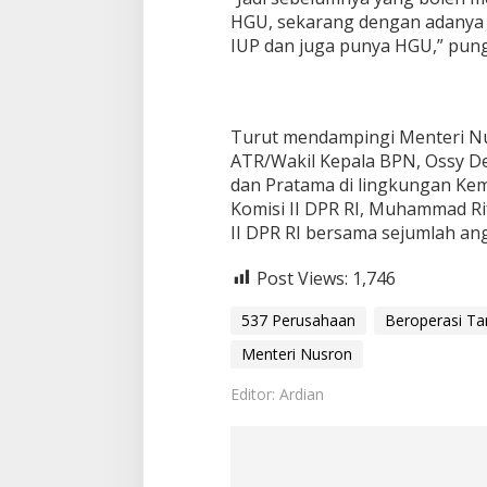
HGU, sekarang dengan adanya 
IUP dan juga punya HGU,” pun
Turut mendampingi Menteri Nu
ATR/Wakil Kepala BPN, Ossy D
dan Pratama di lingkungan Keme
Komisi II DPR RI, Muhammad Ri
II DPR RI bersama sejumlah an
Post Views:
1,746
537 Perusahaan
Beroperasi T
Menteri Nusron
Editor: Ardian