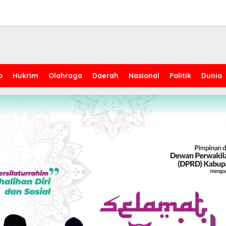
p
Hukrim
Olahraga
Daerah
Nasional
Politik
Dunia