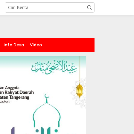
Info Desa
Video