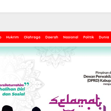
p
Hukrim
Olahraga
Daerah
Nasional
Politik
Dunia