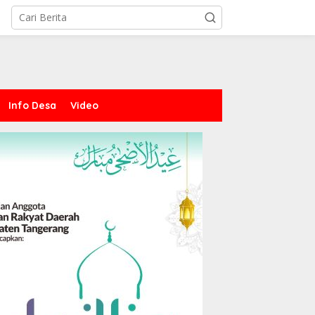
Info Desa
Video