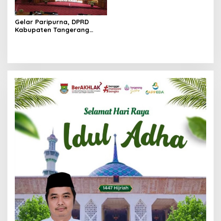
Gelar Paripurna, DPRD
Kabupaten Tangerang
Dengar Jawaban Bupati
atas Pandangan Umum
Fraksi LKPJ 2025