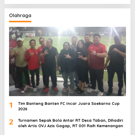
Olahraga
1
Tim Banteng Banten FC Incar Juara Soekarno Cup
2026
2
Turnamen Sepak Bola Antar RT Desa Taban, Dihadiri
oleh Artis OVJ Azis Gagap, RT 001 Raih Kemenangan