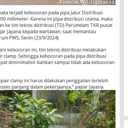
yata terjadi kebocoran pada pipa Jalur Distribusi
0 millimeter. Karena ini pipa distribusi utama, maka
 ke tim teknis distribusi (TD) Perumdam TKR pusat
 ujar Jayana kepada wartawan, saat memantau
Perum PWS, Senin (23/9/2024).
i kebocoran ini, tim teknis distribusi melakukan
r clamp. Sehingga kebocoran pada pipa distribusi
dapat diminimalisir bahkan sampai tidak ada kebocoran
air clamp ini harus dilakukan penggalian terlebih
ses panjang dalam pekerjaanya,” papar Jayana.