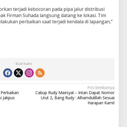
rkan terjadi kebocoran pada pipa jalur distribusi
pak Firman Suhada langsung datang ke lokasi. Tim
elakukan perbaikan saat terjadi kendala di lapangan,”
Ikuti Kami
Pos berikutnya
 Perbaikan
Cabup Rudy Maesyal – Intan Dapat Nomor
i Jakpus
Urut 2, Bang Rudy : Alhamdulillah Sesuai
Harapan Kami!