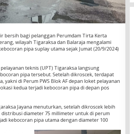
air bersih bagi pelanggan Perumdam Tirta Kerta
rang, wilayah Tigaraksa dan Balaraja mengalami
t kebocoran pipa suplay utama sejak Jumat (20/9/2024)
pelayanan teknis (UPT) Tigaraksa langsung
ocoran pipa tersebut. Setelah dikroscek, terdapat
a, yakni di Perum PWS Blok AF depan loket pelayanan
kasi kedua terjadi kebocoran pipa di depan pos
raksa Jayana menuturkan, setelah dikroscek lebih
 distribusi diameter 75 millimeter untuk di perum
rjadi kebocoran pipa utama dengan diameter 100