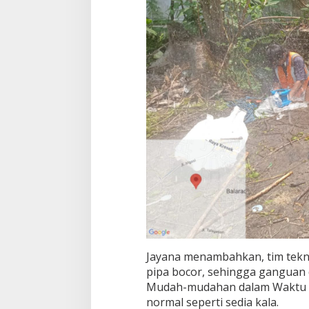
Jayana menambahkan, tim tekni
pipa bocor, sehingga ganguan d
Mudah-mudahan dalam Waktu de
normal seperti sedia kala.