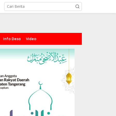
Info Desa
Video