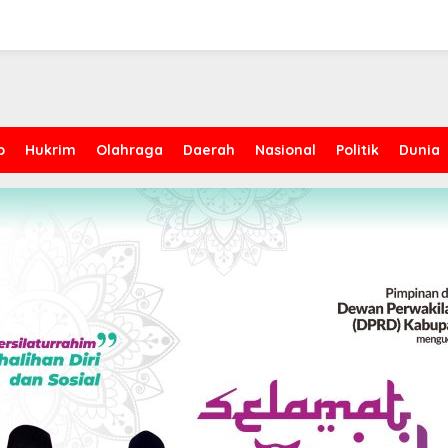
p
Hukrim
Olahraga
Daerah
Nasional
Politik
Dunia