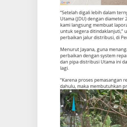
“Setelah digali lebih dalam tern
Utama (JDU) dengan diameter 20
kami langsung membuat laporan
untuk segera ditindaklanjuti,”
perbaikan jalur distribusi, di 
Menurut Jayana, guna menangan
perbaikan dengan system repai
dan pipa distribusi Utama ini 
lagi.
“Karena proses pemasangan rep
dahulu, maka membutuhkan pro