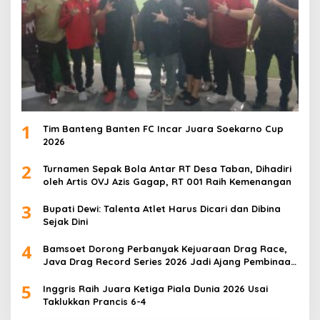
1
Tim Banteng Banten FC Incar Juara Soekarno Cup
2026
2
Turnamen Sepak Bola Antar RT Desa Taban, Dihadiri
oleh Artis OVJ Azis Gagap, RT 001 Raih Kemenangan
3
Bupati Dewi: Talenta Atlet Harus Dicari dan Dibina
Sejak Dini
4
Bamsoet Dorong Perbanyak Kejuaraan Drag Race,
Java Drag Record Series 2026 Jadi Ajang Pembinaan
Talenta Muda
5
Inggris Raih Juara Ketiga Piala Dunia 2026 Usai
Taklukkan Prancis 6-4