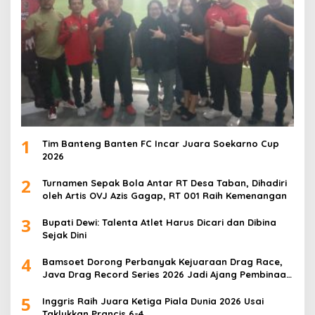
1
Tim Banteng Banten FC Incar Juara Soekarno Cup
2026
2
Turnamen Sepak Bola Antar RT Desa Taban, Dihadiri
oleh Artis OVJ Azis Gagap, RT 001 Raih Kemenangan
3
Bupati Dewi: Talenta Atlet Harus Dicari dan Dibina
Sejak Dini
4
Bamsoet Dorong Perbanyak Kejuaraan Drag Race,
Java Drag Record Series 2026 Jadi Ajang Pembinaan
Talenta Muda
5
Inggris Raih Juara Ketiga Piala Dunia 2026 Usai
Taklukkan Prancis 6-4