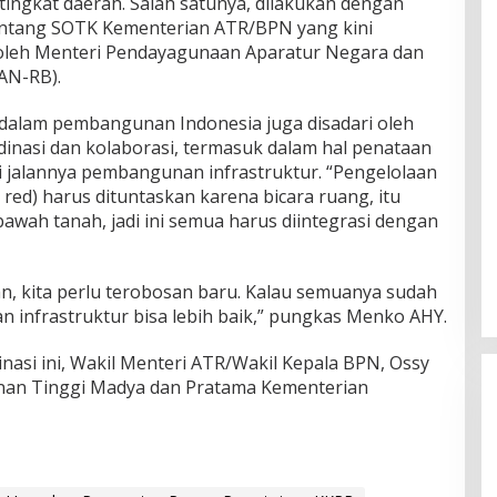
tingkat daerah. Salah satunya, dilakukan dengan
tentang SOTK Kementerian ATR/BPN yang kini
 oleh Menteri Pendayagunaan Aparatur Negara dan
AN-RB).
dalam pembangunan Indonesia juga disadari oleh
nasi dan kolaborasi, termasuk dalam hal penataan
i jalannya pembangunan infrastruktur. “Pengelolaan
 red) harus dituntaskan karena bicara ruang, itu
 bawah tanah, jadi ini semua harus diintegrasi dengan
an, kita perlu terobosan baru. Kalau semuanya sudah
 infrastruktur bisa lebih baik,” pungkas Menko AHY.
nasi ini, Wakil Menteri ATR/Wakil Kepala BPN, Ossy
nan Tinggi Madya dan Pratama Kementerian