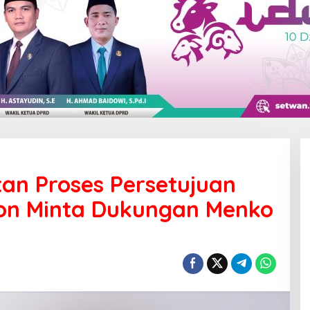
an Proses Persetujuan
ron Minta Dukungan Menko