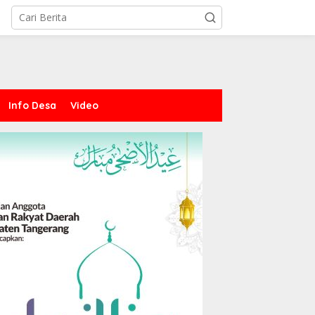
Info Desa
Video