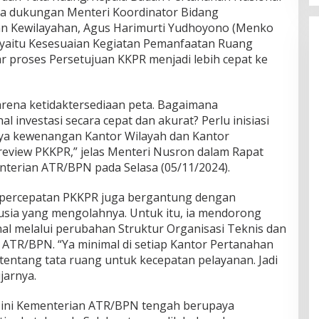
a dukungan Menteri Koordinator Bidang
n Kewilayahan, Agus Harimurti Yudhoyono (Menko
 yaitu Kesesuaian Kegiatan Pemanfaatan Ruang
r proses Persetujuan KKPR menjadi lebih cepat ke
rena ketidaktersediaan peta. Bagaimana
 investasi secara cepat dan akurat? Perlu inisiasi
aya kewenangan Kantor Wilayah dan Kantor
eview PKKPR,” jelas Menteri Nusron dalam Rapat
nterian ATR/BPN pada Selasa (05/11/2024).
 percepatan PKKPR juga bergantung dengan
ia yang mengolahnya. Untuk itu, ia mendorong
l melalui perubahan Struktur Organisasi Teknis dan
 ATR/BPN. “Ya minimal di setiap Kantor Pertanahan
tentang tata ruang untuk kecepatan pelayanan. Jadi
ujarnya.
t ini Kementerian ATR/BPN tengah berupaya