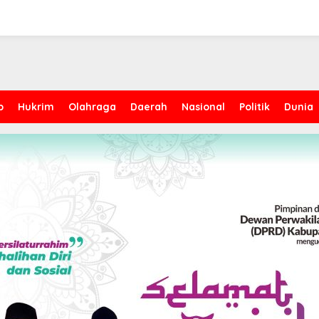
p
Hukrim
Olahraga
Daerah
Nasional
Politik
Dunia