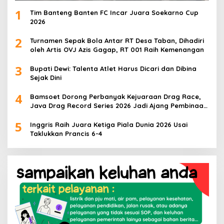
1
Tim Banteng Banten FC Incar Juara Soekarno Cup
2026
2
Turnamen Sepak Bola Antar RT Desa Taban, Dihadiri
oleh Artis OVJ Azis Gagap, RT 001 Raih Kemenangan
3
Bupati Dewi: Talenta Atlet Harus Dicari dan Dibina
Sejak Dini
4
Bamsoet Dorong Perbanyak Kejuaraan Drag Race,
Java Drag Record Series 2026 Jadi Ajang Pembinaan
Talenta Muda
5
Inggris Raih Juara Ketiga Piala Dunia 2026 Usai
Taklukkan Prancis 6-4