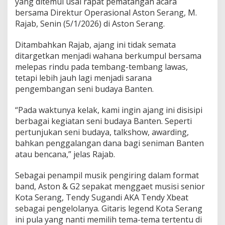
yang ditemui usai rapat pematangan acara
bersama Direktur Operasional Aston Serang, M.
Rajab, Senin (5/1/2026) di Aston Serang.
Ditambahkan Rajab, ajang ini tidak semata
ditargetkan menjadi wahana berkumpul bersama
melepas rindu pada tembang-tembang lawas,
tetapi lebih jauh lagi menjadi sarana
pengembangan seni budaya Banten.
“Pada waktunya kelak, kami ingin ajang ini disisipi
berbagai kegiatan seni budaya Banten. Seperti
pertunjukan seni budaya, talkshow, awarding,
bahkan penggalangan dana bagi seniman Banten
atau bencana,” jelas Rajab.
Sebagai penampil musik pengiring dalam format
band, Aston & G2 sepakat menggaet musisi senior
Kota Serang, Tendy Sugandi AKA Tendy Xbeat
sebagai pengelolanya. Gitaris legend Kota Serang
ini pula yang nanti memilih tema-tema tertentu di