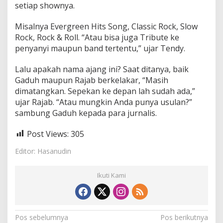
setiap shownya.
Misalnya Evergreen Hits Song, Classic Rock, Slow
Rock, Rock & Roll. “Atau bisa juga Tribute ke
penyanyi maupun band tertentu,” ujar Tendy.
Lalu apakah nama ajang ini? Saat ditanya, baik
Gaduh maupun Rajab berkelakar, “Masih
dimatangkan. Sepekan ke depan lah sudah ada,”
ujar Rajab. “Atau mungkin Anda punya usulan?”
sambung Gaduh kepada para jurnalis.
Post Views:
305
Editor: Hasanudin
Ikuti Kami
N
Pos sebelumnya
Pos berikutnya